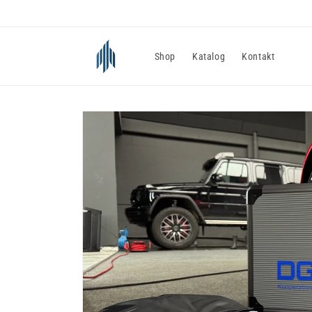
Direkt
zum
Inhalt
Shop
Katalog
Kontakt
Zu
Produktinformationen
springen