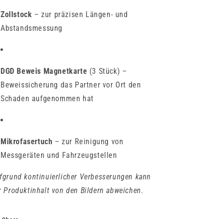
Zollstock
– zur präzisen Längen- und
Abstandsmessung
DGD Beweis Magnetkarte
(3 Stück) –
Beweissicherung das Partner vor Ort den
Schaden aufgenommen hat
Mikrofasertuch
– zur Reinigung von
Messgeräten und Fahrzeugstellen
fgrund kontinuierlicher Verbesserungen kann
r Produktinhalt von den Bildern abweichen.