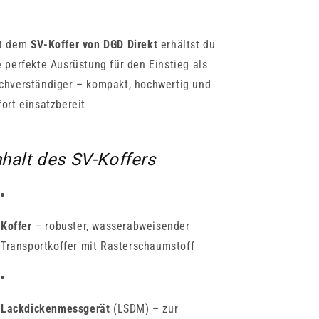
t dem
SV-Koffer von DGD Direkt
erhältst du
e perfekte Ausrüstung für den Einstieg als
chverständiger – kompakt, hochwertig und
fort einsatzbereit
nhalt des SV-Koffers
Koffer
– robuster, wasserabweisender
Transportkoffer mit Rasterschaumstoff
Lackdickenmessgerät
(LSDM) – zur